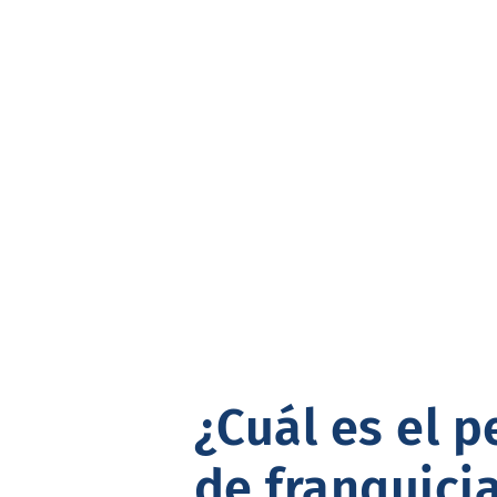
¿Cuál es el pe
de franquici