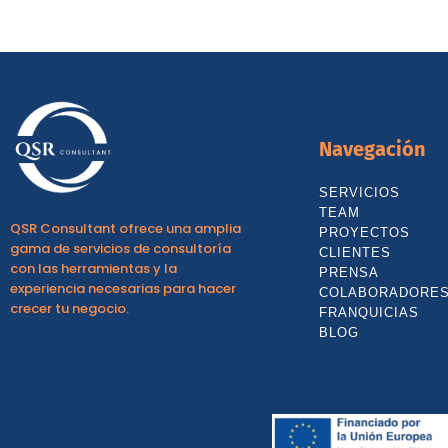
Navegación
SERVICIOS
TEAM
QSR Consultant ofrece una amplia
PROYECTOS
gama de servicios de consultoría
CLIENTES
con las herramientas y la
PRENSA
experiencia necesarias para hacer
COLABORADORE
crecer tu negocio.
FRANQUICIAS
BLOG