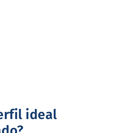
rfil ideal
ado?