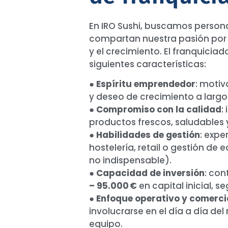
En IRO Sushi, buscamos perso
compartan nuestra pasión por l
y el crecimiento. El franquicia
siguientes características:
●
Espíritu emprendedor
: motiv
y deseo de crecimiento a largo
●
Compromiso con la calidad
:
productos frescos, saludables 
●
Habilidades de gestión
: expe
hostelería, retail o gestión de
no indispensable).
●
Capacidad de inversión
: co
– 95.000 €
en capital inicial, se
●
Enfoque operativo y comerci
involucrarse en el día a día del
equipo.