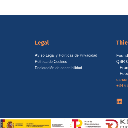
Legal
Thi
Avíso Legal y Políticas de Privacidad
Founde
QSR C
Política de Cookies
– Fran
Declaración de accesibilidad
– Food
qsrcon
S
+34 6