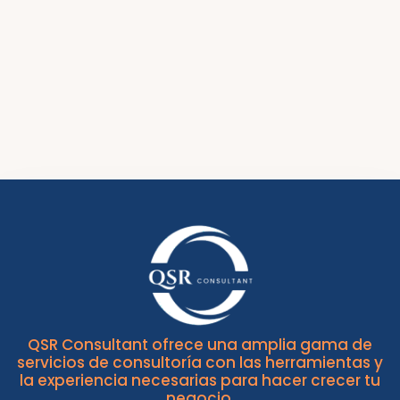
QSR Consultant ofrece una amplia gama de
servicios de consultoría con las herramientas y
la experiencia necesarias para hacer crecer tu
negocio.