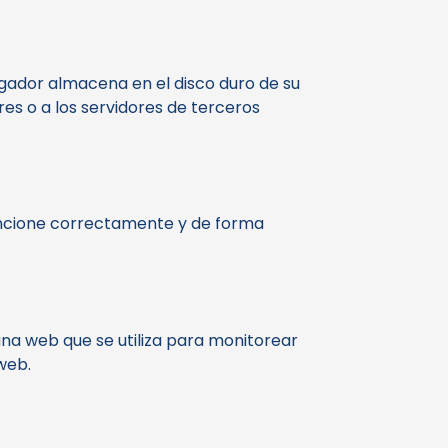
egador almacena en el disco duro de su
es o a los servidores de terceros
uncione correctamente y de forma
una web que se utiliza para monitorear
web.