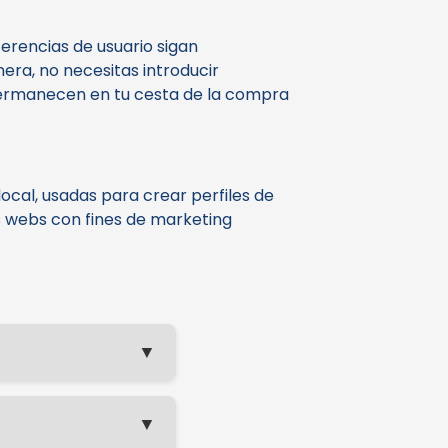
erencias de usuario sigan
nera, no necesitas introducir
 permanecen en tu cesta de la compra
cal, usadas para crear perfiles de
s webs con fines de marketing
▼
▼