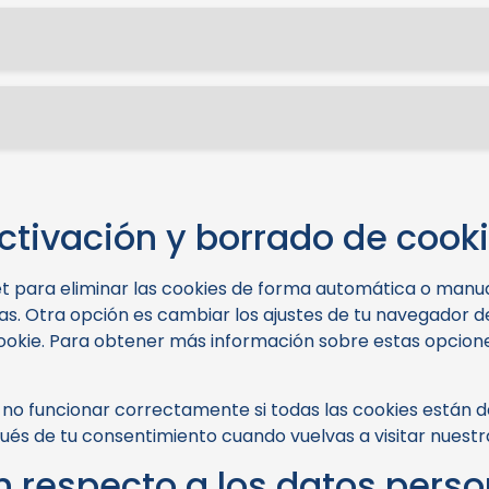
ctivación y borrado de cook
net para eliminar las cookies de forma automática o manu
s. Otra opción es cambiar los ajustes de tu navegador d
okie. Para obtener más información sobre estas opciones,
o funcionar correctamente si todas las cookies están des
ués de tu consentimiento cuando vuelvas a visitar nuestr
n respecto a los datos pers