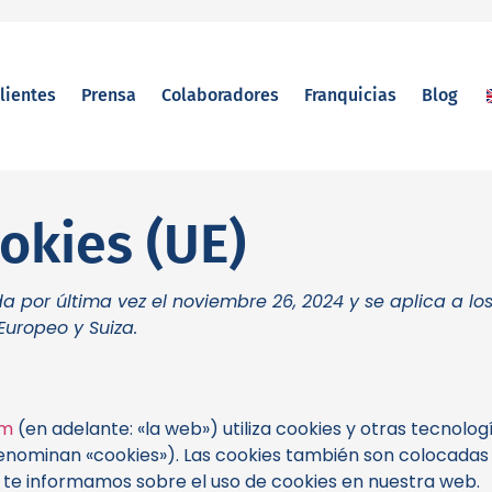
lientes
Prensa
Colaboradores
Franquicias
Blog
ookies (UE)
da por última vez el noviembre 26, 2024 y se aplica a l
uropeo y Suiza.
om
(en adelante: «la web») utiliza cookies y otras tecnol
enominan «cookies»). Las cookies también son colocadas
 te informamos sobre el uso de cookies en nuestra web.