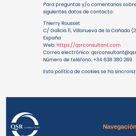
Para preguntas y/o comentarios sobre 
siguientes datos de contacto:
Thierry Rousset
C/ Galicia 11, Villanueva de la Cañada (
España
Web:
https://qsrconsultant.com
Correo electrónico:
qsrconsultant@qs
Número de teléfono: +34 638 380 269
Esta política de cookies se ha sincron
Navegació