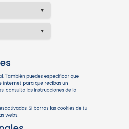
▼
▼
ies
al. También puedes especificar que
e Internet para que recibas un
 consulta las instrucciones de la
activadas. Si borras las cookies de tu
as webs.
onales