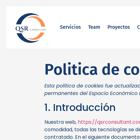
Servicios
Team
Proyectos
C
Politica de c
Esta política de cookies fue actualiza
permanentes del Espacio Económico E
1. Introducción
Nuestra web,
https://qsrconsultant.c
comodidad, todas las tecnologías se d
contratado. En el siguiente documento