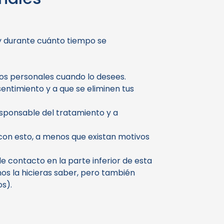
 y durante cuánto tiempo se
tos personales cuando lo desees.
entimiento y a que se eliminen tus
esponsable del tratamiento y a
con esto, a menos que existan motivos
de contacto en la parte inferior de esta
nos la hicieras saber, pero también
os).