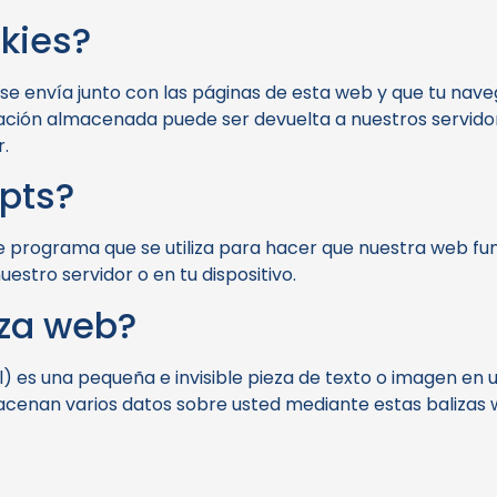
okies?
se envía junto con las páginas de esta web y que tu nav
mación almacenada puede ser devuelta a nuestros servidor
r.
ipts?
de programa que se utiliza para hacer que nuestra web f
uestro servidor o en tu dispositivo.
iza web?
l) es una pequeña e invisible pieza de texto o imagen en 
lmacenan varios datos sobre usted mediante estas balizas 