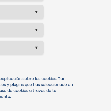
▼
▼
▼
plicación sobre las cookies. Tan
es y plugins que has seleccionado en
uso de cookies a través de tu
mente.