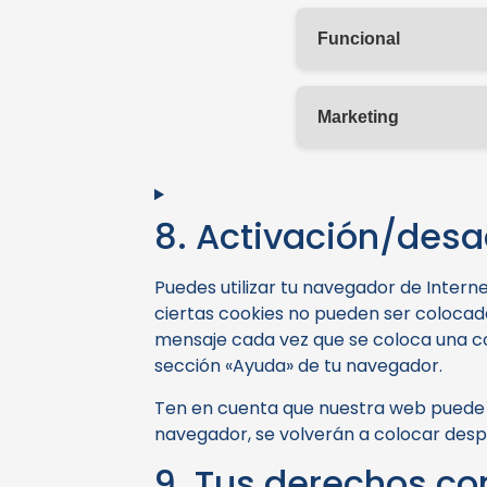
Funcional
Marketing
8. Activación/desa
Puedes utilizar tu navegador de Inter
ciertas cookies no pueden ser colocada
mensaje cada vez que se coloca una co
sección «Ayuda» de tu navegador.
Ten en cuenta que nuestra web puede n
navegador, se volverán a colocar desp
9. Tus derechos co