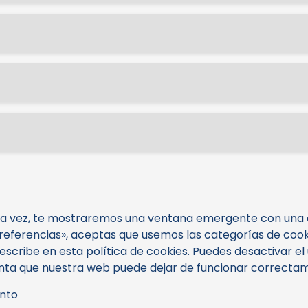
ra vez, te mostraremos una ventana emergente con una ex
eferencias», aceptas que usemos las categorías de cooki
scribe en esta política de cookies. Puedes desactivar el 
enta que nuestra web puede dejar de funcionar correcta
ento