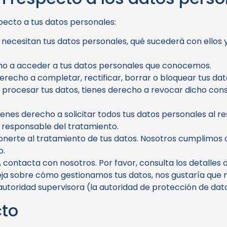
pecto a tus datos personales:
 necesitan tus datos personales, qué sucederá con ellos
ho a acceder a tus datos personales que conocemos.
derecho a completar, rectificar, borrar o bloquear tus da
 procesar tus datos, tienes derecho a revocar dicho cons
ienes derecho a solicitar todos tus datos personales al r
o responsable del tratamiento.
nerte al tratamiento de tus datos. Nosotros cumplimos 
o.
 contacta con nosotros. Por favor, consulta los detalles 
queja sobre cómo gestionamos tus datos, nos gustaría que 
 autoridad supervisora (la autoridad de protección de dat
cto