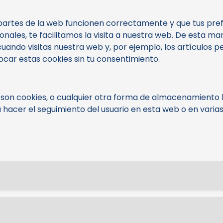
partes de la web funcionen correctamente y que tus pref
nales, te facilitamos la visita a nuestra web. De esta ma
ando visitas nuestra web y, por ejemplo, los artículos
ar estas cookies sin tu consentimiento.
son cookies, o cualquier otra forma de almacenamiento lo
 hacer el seguimiento del usuario en esta web o en varia