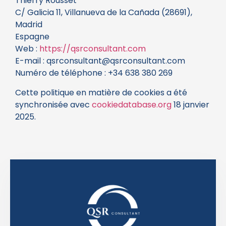
Thierry Rousset
C/ Galicia 11, Villanueva de la Cañada (28691),
Madrid
Espagne
Web :
https://qsrconsultant.com
E-mail :
qsrconsultant@qsrconsultant.com
Numéro de téléphone : +34 638 380 269
Cette politique en matière de cookies a été
synchronisée avec
cookiedatabase.org
18 janvier
2025.