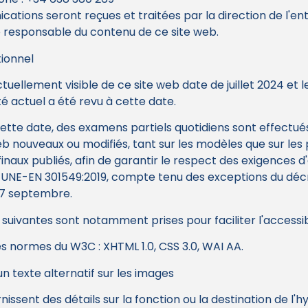
ations seront reçues et traitées par la direction de l'ent
é responsable du contenu de ce site web.
ionnel
ctuellement visible de ce site web date de juillet 2024 et l
té actuel a été revu à cette date.
cette date, des examens partiels quotidiens sont effectués
 nouveaux ou modifiés, tant sur les modèles que sur les
naux publiés, afin de garantir le respect des exigences d'
 UNE-EN 301549:2019, compte tenu des exceptions du décr
u 7 septembre.
suivantes sont notamment prises pour faciliter l'accessibi
des normes du W3C : XHTML 1.0, CSS 3.0, WAI AA.
'un texte alternatif sur les images
rnissent des détails sur la fonction ou la destination de l'h