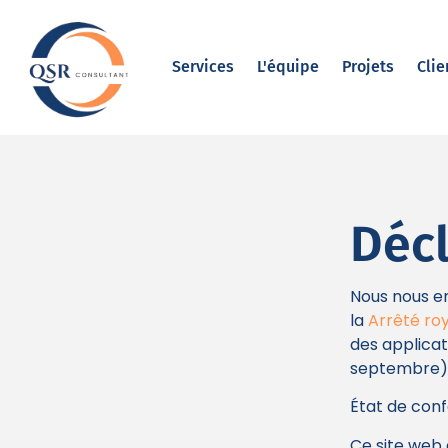
Services
L'équipe
Projets
Clie
Décl
Nous nous e
la
Arrêté roy
des applicat
septembre)
État de con
Ce site web 