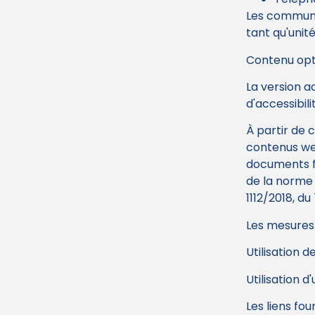
Les communic
tant qu'unit
Contenu opt
La version a
d'accessibili
À partir de 
contenus web
documents fi
de la norme
1112/2018, d
Les mesures 
Utilisation 
Utilisation d
Les liens fou