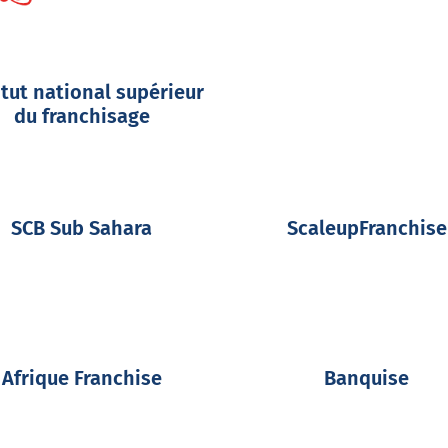
itut national supérieur
du franchisage
SCB Sub Sahara
ScaleupFranchise
Afrique Franchise
Banquise