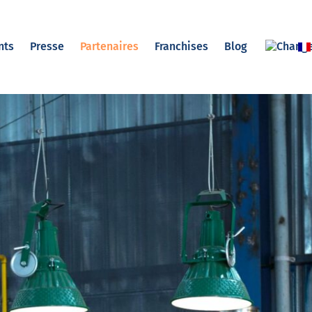
nts
Presse
Partenaires
Franchises
Blog