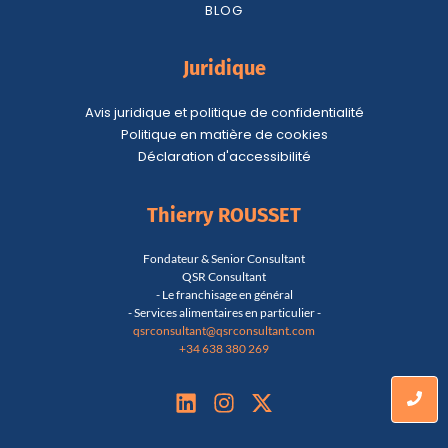
BLOG
Juridique
Avis juridique et politique de confidentialité
Politique en matière de cookies
Déclaration d'accessibilité
Thierry ROUSSET
Fondateur & Senior Consultant
QSR Consultant
- Le franchisage en général
- Services alimentaires en particulier -
qsrconsultant@qsrconsultant.co
m
+34 638 380 269