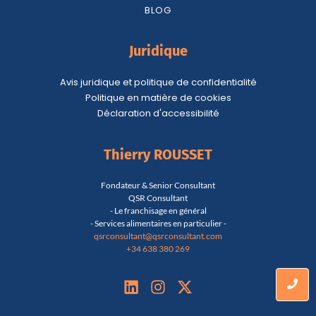
BLOG
Juridique
Avis juridique et politique de confidentialité
Politique en matière de cookies
Déclaration d'accessibilité
Thierry ROUSSET
Fondateur & Senior Consultant
QSR Consultant
- Le franchisage en général
- Services alimentaires en particulier -
qsrconsultant@qsrconsultant.co
m
+34 638 380 269