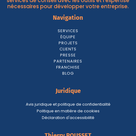
services de conseil avec les outils et l'expertise
nécessaires pour développer votre entreprise.
Navigation
SERVICES
ÉQUIPE
PROJETS
CLIENTS
PRESSE
PARTENAIRES
FRANCHISE
BLOG
Juridique
Avis juridique et politique de confidentialité
Politique en matière de cookies
Déclaration d'accessibilité
Thierry ROUSSET